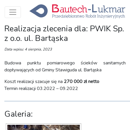
Realizacja zlecenia dla: PWIK Sp.
z o.o. ul. Bartąska
Data wpisu: 4 sierpnia, 2023
Budowa punktu pomiarowego ścieków sanitarnych
dopływających od Gminy Stawiguda ul. Bartąska
Koszt realizacji szacuje się na
270 000 zł netto
Termin realizacji 03.2022 – 09.2022
Galeria: